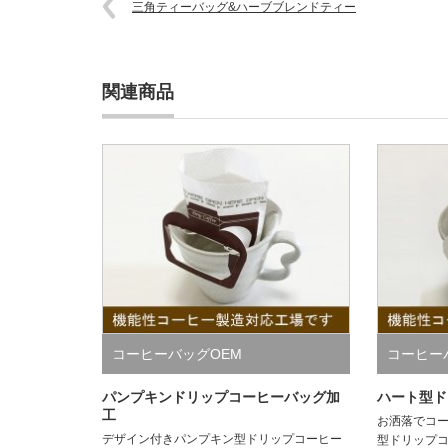
三角ティーバッグ&ハーブブレンドティー
関連商品
コーヒーバッグOEM
コーヒー
パンプキンドリップコーヒーバッグ加
ハート型ド
工
お洒落でコ
デザイン付きパンプキン型ドリップコーヒー
型ドリップコ