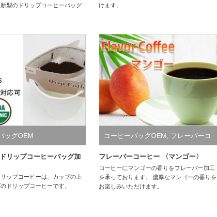
な新型のドリップコーヒーバッグ
けます。
バッグOEM
コーヒーバッグOEM
,
フレーバーコ
ーヒー加工
ドリップコーヒーバッグ加
フレーバーコーヒー 〈マンゴー〉
コーヒーにマンゴーの香りをフレーバー加工
ドリップコーヒーは、カップの上
を承っております。 濃厚なマンゴーの香りを
プのドリップコーヒーです。
お楽しみいただけます。