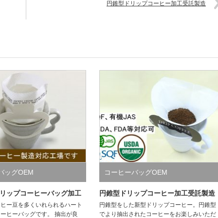
円錐型ドリップコーヒー加工受託製造
バッグOEM
コーヒーバッグOEM
リップコーヒーバッグ加工
円錐型ドリップコーヒー加工受託製造
ーヒー豆を多くいれられるハート
円錐型をした新型ドリップコーヒー。円錐型
ーヒーバッグです。 抽出が良
でより抽出されたコーヒーをお楽しみいただ