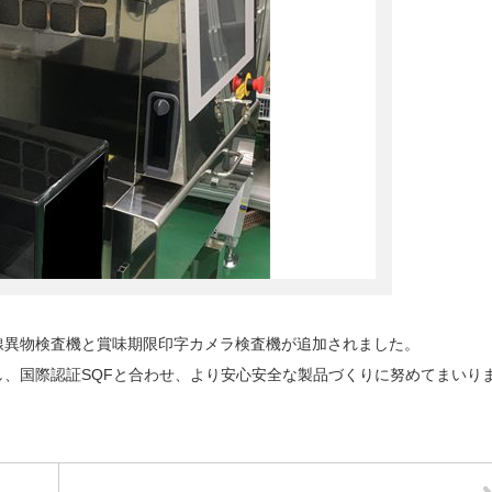
線異物検査機と賞味期限印字カメラ検査機が追加されました。
、国際認証SQFと合わせ、より安心安全な製品づくりに努めてまいり