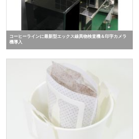
コーヒーラインに最新型エックス線異物検査機＆印字カメラ
機導入