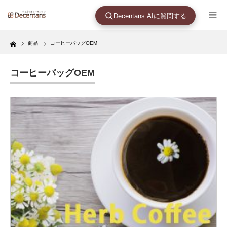
Decentans AIに質問する
Home
商品
コーヒーバッグOEM
コーヒーバッグOEM