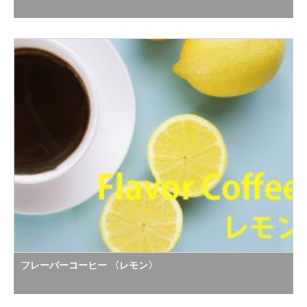
フレーバーコーヒー 〈レモン〉