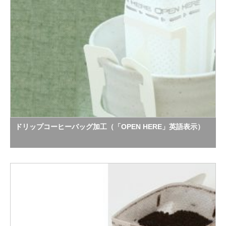
ドリップコーヒーバッグ加工（「OPEN HERE」英語表示）