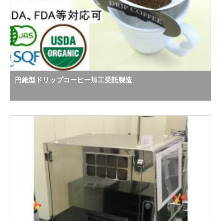
円錐型ドリップコーヒー加工受託製造