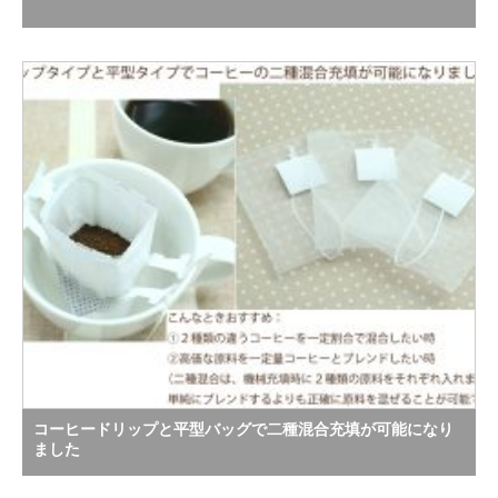
コーヒードリップと平型バッグで二種混合充填が可能になり
ました