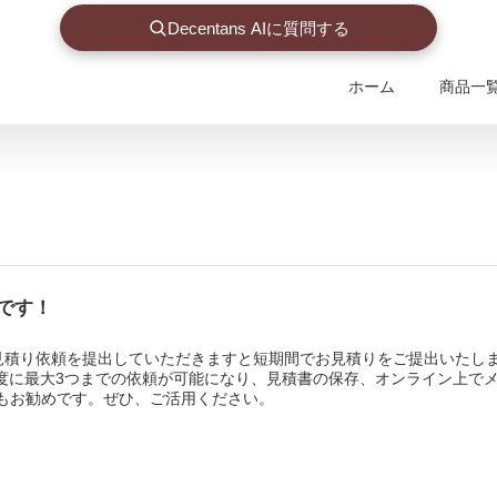
Decentans AIに質問する
ホーム
商品一
です！
見積り依頼を提出していただきますと短期間でお見積りをご提出いたし
度に最大3つまでの依頼が可能になり、見積書の保存、オンライン上で
もお勧めです。ぜひ、ご活用ください。