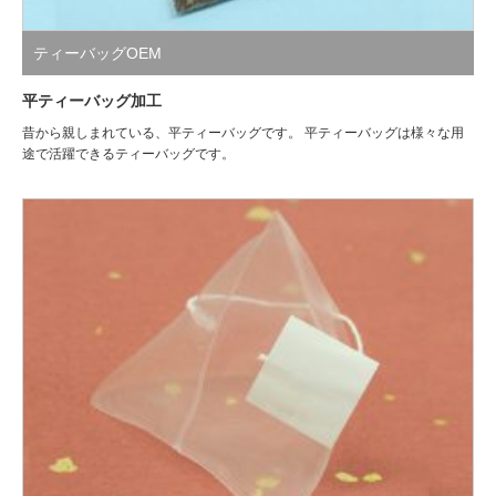
ティーバッグOEM
平ティーバッグ加工
昔から親しまれている、平ティーバッグです。 平ティーバッグは様々な用
途で活躍できるティーバッグです。