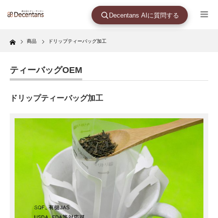
Decentans AIに質問する
Home
商品
ドリップティーバッグ加工
ティーバッグOEM
ドリップティーバッグ加工