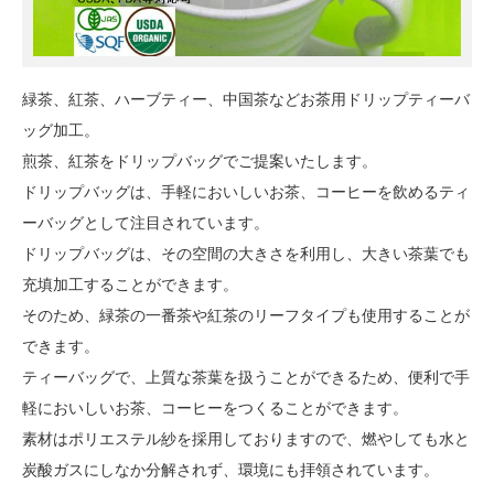
緑茶、紅茶、ハーブティー、中国茶などお茶用ドリップティーバ
ッグ加工。
煎茶、紅茶をドリップバッグでご提案いたします。
ドリップバッグは、手軽においしいお茶、コーヒーを飲めるティ
ーバッグとして注目されています。
ドリップバッグは、その空間の大きさを利用し、大きい茶葉でも
充填加工することができます。
そのため、緑茶の一番茶や紅茶のリーフタイプも使用することが
できます。
ティーバッグで、上質な茶葉を扱うことができるため、便利で手
軽においしいお茶、コーヒーをつくることができます。
素材はポリエステル紗を採用しておりますので、燃やしても水と
炭酸ガスにしなか分解されず、環境にも拝領されています。