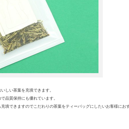
おいしい茶葉を充填できます。
ので品質保持にも優れています。
も充填できますのでこだわりの茶葉をティーバッグにしたいお客様にお