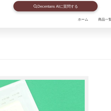
Decentans AIに質問する
ホーム
商品一