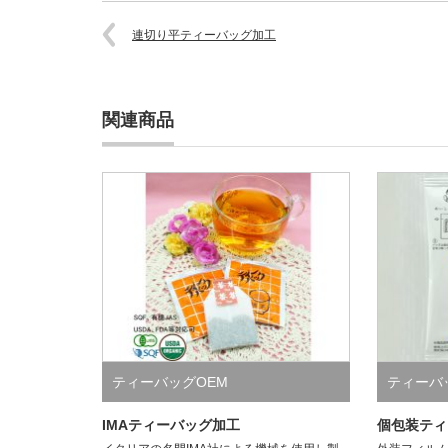
連切り平ティーバッグ加工
関連商品
ティーバッグOEM
ティーバ
IMAティーバッグ加工
個包装ティ