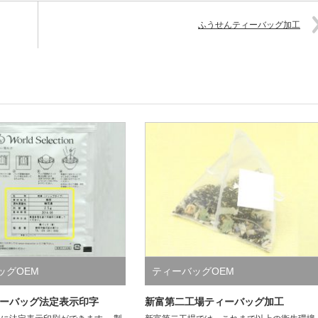
ふうせんティーバッグ加工
ッグOEM
ティーバッグOEM
ーバッグ法定表示印字
新富第二工場ティーバッグ加工